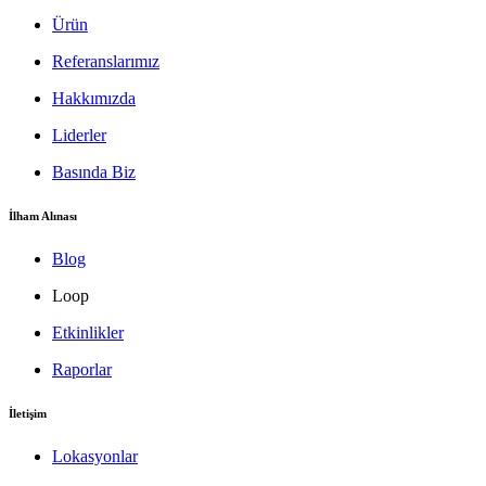
Ürün
Referanslarımız
Hakkımızda
Liderler
Basında Biz
İlham Alınası
Blog
Loop
Etkinlikler
Raporlar
İletişim
Lokasyonlar