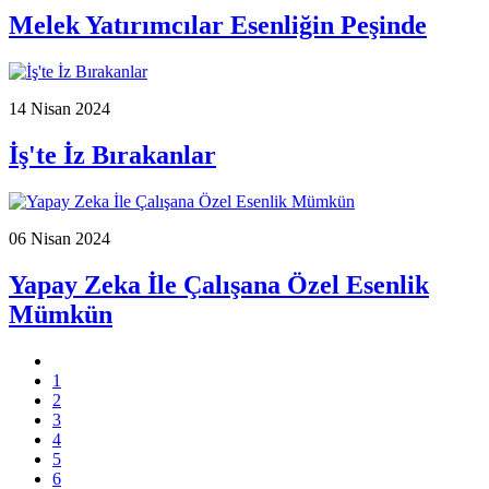
Melek Yatırımcılar Esenliğin Peşinde
14 Nisan 2024
İş'te İz Bırakanlar
06 Nisan 2024
Yapay Zeka İle Çalışana Özel Esenlik
Mümkün
1
2
3
4
5
6