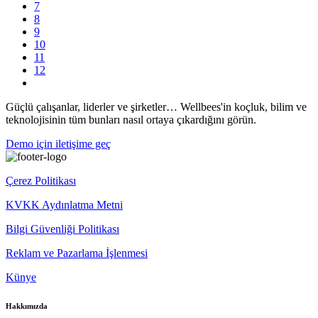
7
8
9
10
11
12
Güçlü çalışanlar, liderler ve şirketler… Wellbees'in koçluk, bilim ve
teknolojisinin tüm bunları nasıl ortaya çıkardığını görün.
Demo için iletişime geç
Çerez Politikası
KVKK Aydınlatma Metni
Bilgi Güvenliği Politikası
Reklam ve Pazarlama İşlenmesi
Künye
Hakkımızda